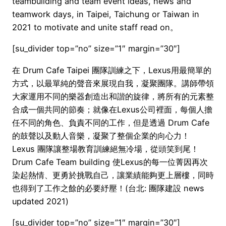
teambuilding and team event ideas, news and
teamwork days, in Taipei, Taichung or Taiwan in
2021 to motivate and unite staff read on。
[su_divider top=”no” size=”1″ margin=”30″]
在 Drum Cafe Taipei 團隊訓練之下，Lexus用最簡單的
方式，以最單純的聲音來展現自我，凝聚團隊。講師帶領
大家運用不同的樂器創造出和諧的旋律，將所有的元素整
合成一個共同的節奏；就像在Lexus公司裡面，每個人擔
任不同的角色、負責不同的工作，但是透過 Drum Cafe
的鼓聲以及動人音樂，凝聚了整個企業的向心力！
Lexus 團隊讓整場教育訓練絕無冷場，從頭笑到尾！
Drum Cafe Team building 使Lexus的每一位菁因再次
染起熱情、更勇於挑戰自己，讓業績能夠更上層樓，同時
也得到了工作之餘的必要紓壓！(台北: 團隊建設 news
updated 2021)
[su_divider top=”no” size=”1″ margin=”30″]