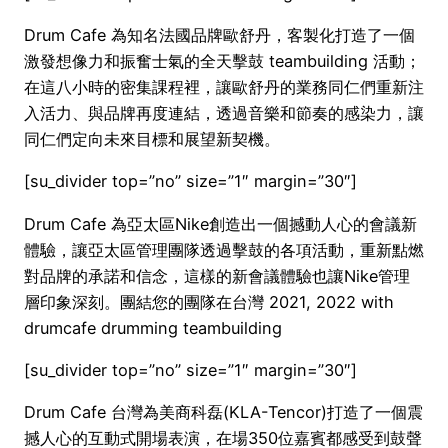
Drum Cafe 為知名法國品牌歐舒丹，客製化打造了一個
激發想像力和振奮士氣的全天擊鼓 teambuilding 活動；
在這八小時的密集課程裡，讓歐舒丹的業務同仁們重新注
入活力、與品牌再度連結，透過音樂和節奏的感染力，讓
同仁們定向未來目標和展望新契機。
[su_divider top=”no” size=”1″ margin=”30″]
Drum Cafe 為亞太區Nike創造出一個撼動人心的會議新
體驗，讓亞太區管理團隊透過擊鼓的各項活動，重新點燃
對品牌的承諾和信念，這樣的新會議體驗也讓Nike管理
層印象深刻。團結您的團隊在台灣 2021, 2022 with
drumcafe drumming teambuilding
[su_divider top=”no” size=”1″ margin=”30″]
Drum Cafe 台灣為美商科磊(KLA-Tencor)打造了一個震
撼人心的互動式開場表演，在場350位嘉賓都感受到鼓聲