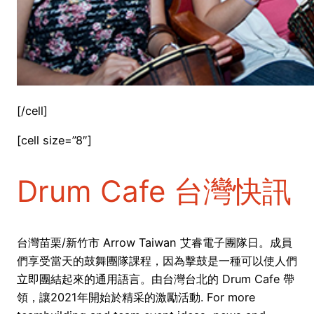
[/cell]
[cell size=”8″]
Drum Cafe 台灣快訊
台灣苗栗/新竹市 Arrow Taiwan 艾睿電子團隊日。成員
們享受當天的鼓舞團隊課程，因為擊鼓是一種可以使人們
立即團結起來的通用語言。由台灣台北的 Drum Cafe 帶
領，讓2021年開始於精采的激勵活動. For more