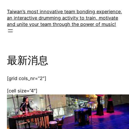
Skip
to
Taiwan’s most innovative team bonding experience,
an interactive drumming activity to train, motivate
content
and unite your team through the power of music!
最新消息
[grid cols_nr=”2″]
[cell size=”4″]